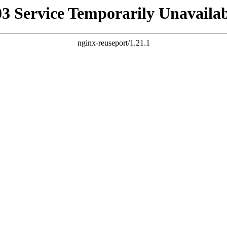
03 Service Temporarily Unavailab
nginx-reuseport/1.21.1